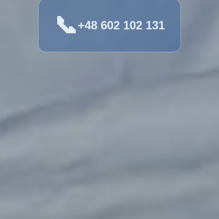
📞
+48 602 102 131