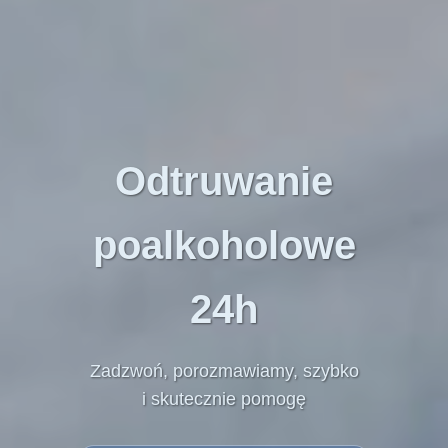
Odtruwanie
poalkoholowe
24h
Zadzwoń, porozmawiamy, szybko
i skutecznie
pomogę